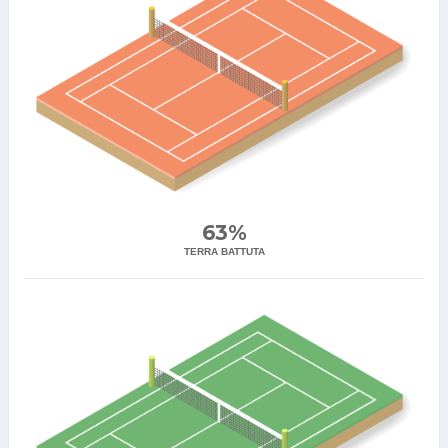
63%
TERRA BATTUTA