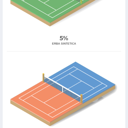
5%
ERBA SINTETICA