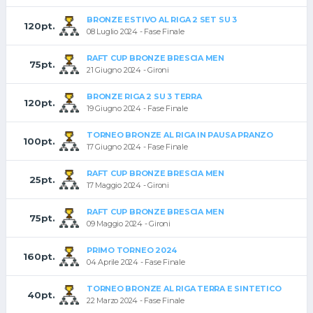
BRONZE ESTIVO AL RIGA 2 SET SU 3
120pt.
08 Luglio 2024 - Fase Finale
RAFT CUP BRONZE BRESCIA MEN
75pt.
21 Giugno 2024 - Gironi
BRONZE RIGA 2 SU 3 TERRA
120pt.
19 Giugno 2024 - Fase Finale
TORNEO BRONZE AL RIGA IN PAUSA PRANZO
100pt.
17 Giugno 2024 - Fase Finale
RAFT CUP BRONZE BRESCIA MEN
25pt.
17 Maggio 2024 - Gironi
RAFT CUP BRONZE BRESCIA MEN
75pt.
09 Maggio 2024 - Gironi
PRIMO TORNEO 2024
160pt.
04 Aprile 2024 - Fase Finale
TORNEO BRONZE AL RIGA TERRA E SINTETICO
40pt.
22 Marzo 2024 - Fase Finale