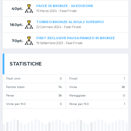
FACCE DI BRONZE - 3A EDIZIONE
40pt.
15 Marzo 2024 - Fase Finale
TORNEO BRONZE AL RIGA 2 SUPERFICI
160pt.
22 Gennaio 2024 - Fase Finale
FIRST EXCLUSIVE PAUSA PRANZO IN BRONZE
70pt.
19 Settembre 2023 - Fase Finale
STATISTICHE
Titoli vinti
0
Finali
1
Partite totali
76
Vinte
38
Perse
38
Pareggiate
0
Vinte per 9-0
0
Perse per 9-0
1