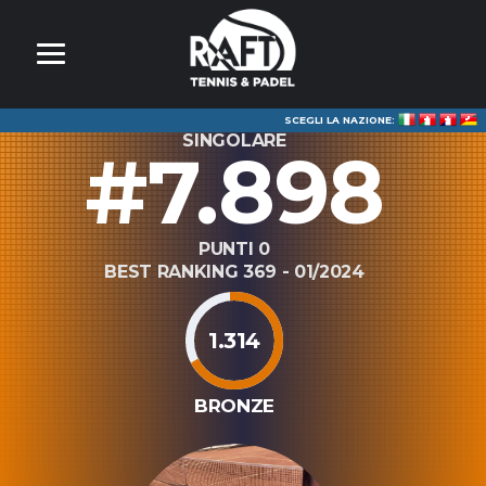
SCEGLI LA NAZIONE:
SINGOLARE
#7.898
PUNTI 0
BEST RANKING 369 - 01/2024
1.314
BRONZE