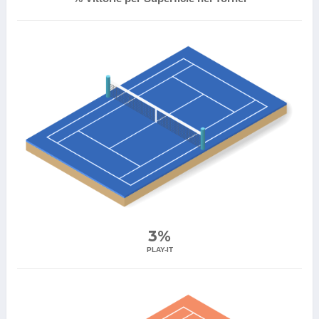
3%
PLAY-IT