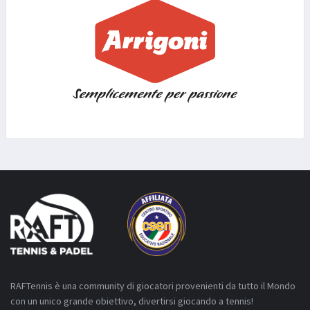
RAFTennis è una community di giocatori provenienti da tutto il Mondo
con un unico grande obiettivo, divertirsi giocando a tennis!