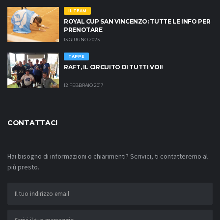
IL TEAM
ROYAL CUP SAN VINCENZO: TUTTE LE INFO PER
PRENOTARE
13 GIUGNO 2023
TAPPE
RAFT, IL CIRCUITO DI TUTTI VOI!
12 FEBBRAIO 2017
CONTATTACI
Hai bisogno di informazioni o chiarimenti? Scrivici, ti contatteremo al
più presto.