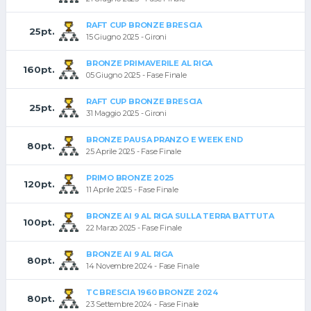
RAFT CUP BRONZE BRESCIA
25pt.
15 Giugno 2025 - Gironi
BRONZE PRIMAVERILE AL RIGA
160pt.
05 Giugno 2025 - Fase Finale
RAFT CUP BRONZE BRESCIA
25pt.
31 Maggio 2025 - Gironi
BRONZE PAUSA PRANZO E WEEK END
80pt.
25 Aprile 2025 - Fase Finale
PRIMO BRONZE 2025
120pt.
11 Aprile 2025 - Fase Finale
BRONZE AI 9 AL RIGA SULLA TERRA BATTUTA
100pt.
22 Marzo 2025 - Fase Finale
BRONZE AI 9 AL RIGA
80pt.
14 Novembre 2024 - Fase Finale
TC BRESCIA 1960 BRONZE 2024
80pt.
23 Settembre 2024 - Fase Finale