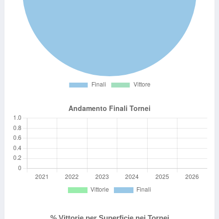
% Vittorie per Superficie nei Tornei