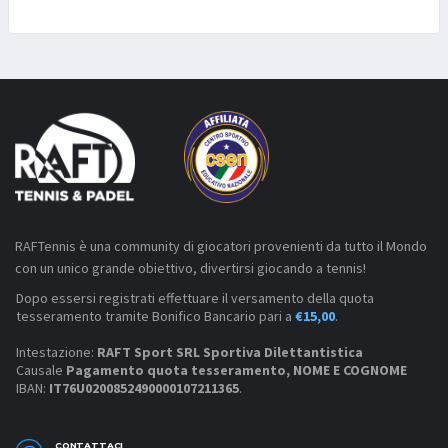
RAFTennis è una community di giocatori provenienti da tutto il Mondo
con un unico grande obiettivo, divertirsi giocando a tennis!
Dopo essersi registrati effettuare il versamento della quota
tesseramento tramite Bonifico Bancario pari a
€15,00
.
Intestazione:
RAFT Sport SRL Sportiva Dilettantistica
Causale
Pagamento quota tesseramento, NOME E COGNOME
IBAN:
IT76U0200852490000107211365
.
CONTATTACI