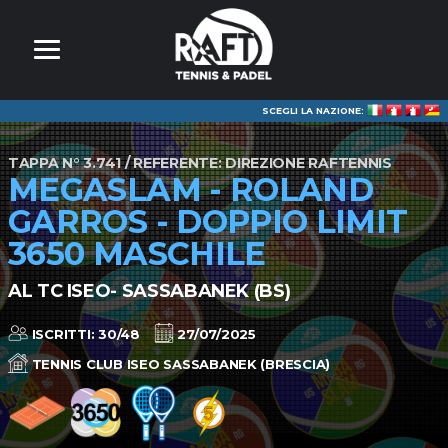
SCEGLI LA NAZIONE:
TAPPA N° 3.741 / REFERENTE: DIREZIONE RAFTENNIS
MEGASLAM - ROLAND
GARROS - DOPPIO LIMIT
3650 MASCHILE
AL TC ISEO- SASSABANEK (BS)
ISCRITTI: 30/48
27/07/2025
TENNIS CLUB ISEO SASSABANEK (BRESCIA)