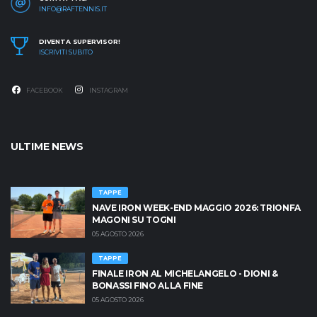
INFO@RAFTENNIS.IT
DIVENTA SUPERVISOR!
ISCRIVITI SUBITO
FACEBOOK
INSTAGRAM
ULTIME NEWS
TAPPE
NAVE IRON WEEK-END MAGGIO 2026: TRIONFA
MAGONI SU TOGNI
05 AGOSTO 2026
TAPPE
FINALE IRON AL MICHELANGELO - DIONI &
BONASSI FINO ALLA FINE
05 AGOSTO 2026