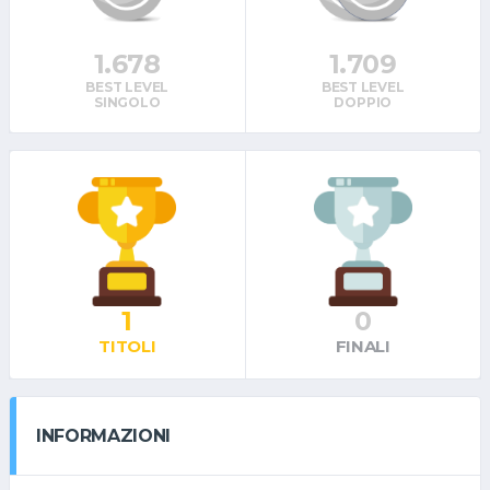
1.678
1.709
BEST LEVEL
BEST LEVEL
SINGOLO
DOPPIO
1
0
TITOLI
FINALI
INFORMAZIONI