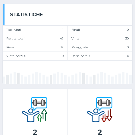
STATISTICHE
Titoli vinti
1
Finali
0
Partite totali
47
Vinte
30
Perse
17
Pareggiate
0
Vinte per 9-0
0
Perse per 9-0
0
2
2