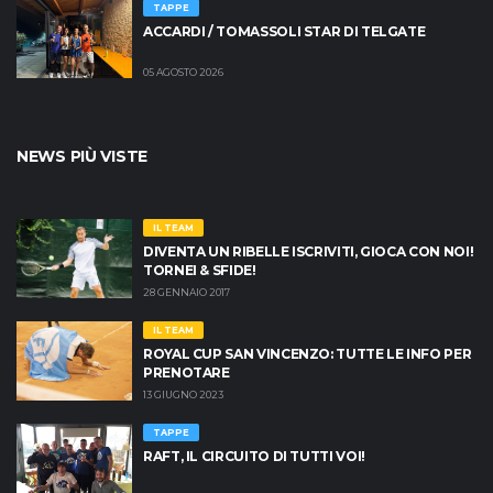
TAPPE
ACCARDI / TOMASSOLI STAR DI TELGATE
05 AGOSTO 2026
NEWS PIÙ VISTE
IL TEAM
DIVENTA UN RIBELLE ISCRIVITI, GIOCA CON NOI!
TORNEI & SFIDE!
28 GENNAIO 2017
IL TEAM
ROYAL CUP SAN VINCENZO: TUTTE LE INFO PER
PRENOTARE
13 GIUGNO 2023
TAPPE
RAFT, IL CIRCUITO DI TUTTI VOI!