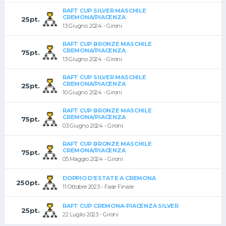
RAFT CUP SILVER MASCHILE
CREMONA/PIACENZA
25pt.
13 Giugno 2024 - Gironi
RAFT CUP BRONZE MASCHILE
CREMONA/PIACENZA
75pt.
13 Giugno 2024 - Gironi
RAFT CUP SILVER MASCHILE
CREMONA/PIACENZA
25pt.
10 Giugno 2024 - Gironi
RAFT CUP BRONZE MASCHILE
CREMONA/PIACENZA
75pt.
03 Giugno 2024 - Gironi
RAFT CUP BRONZE MASCHILE
CREMONA/PIACENZA
75pt.
05 Maggio 2024 - Gironi
DOPPIO D'ESTATE A CREMONA
250pt.
11 Ottobre 2023 - Fase Finale
RAFT CUP CREMONA-PIACENZA SILVER
25pt.
22 Luglio 2023 - Gironi