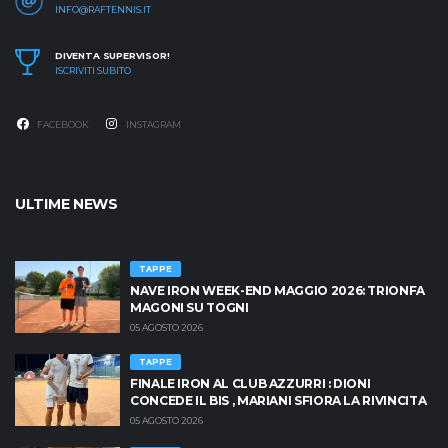
INFO@RAFTENNIS.IT
DIVENTA SUPERVISOR!
ISCRIVITI SUBITO
FACEBOOK
INSTAGRAM
ULTIME NEWS
TAPPE
NAVE IRON WEEK-END MAGGIO 2026: TRIONFA
MAGONI SU TOGNI
05 AGOSTO 2026
TAPPE
FINALE IRON AL CLUB AZZURRI : DIONI
CONCEDE IL BIS , MARIANI SFIORA LA RIVINCITA
05 AGOSTO 2026