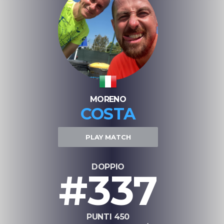
MORENO
COSTA
PLAY MATCH
DOPPIO
#337
PUNTI 450