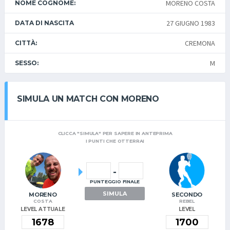
MORENO COSTA
NOME COGNOME:
27 GIUGNO 1983
DATA DI NASCITA
CREMONA
CITTÀ:
M
SESSO:
SIMULA UN MATCH CON MORENO
CLICCA "SIMULA" PER SAPERE IN ANTEPRIMA
I PUNTI CHE OTTERRAI
-
PUNTEGGIO FINALE
SIMULA
MORENO
SECONDO
COSTA
REBEL
LEVEL ATTUALE
LEVEL