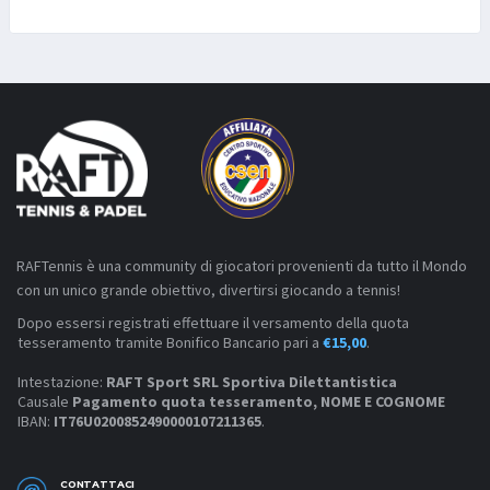
RAFTennis è una community di giocatori provenienti da tutto il Mondo
con un unico grande obiettivo, divertirsi giocando a tennis!
Dopo essersi registrati effettuare il versamento della quota
tesseramento tramite Bonifico Bancario pari a
€15,00
.
Intestazione:
RAFT Sport SRL Sportiva Dilettantistica
Causale
Pagamento quota tesseramento, NOME E COGNOME
IBAN:
IT76U0200852490000107211365
.
CONTATTACI