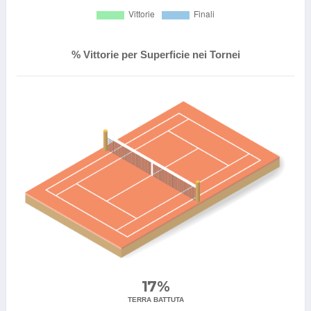
% Vittorie per Superficie nei Tornei
17%
TERRA BATTUTA