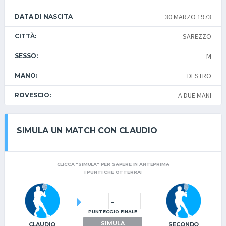
30 MARZO 1973
DATA DI NASCITA
SAREZZO
CITTÀ:
M
SESSO:
DESTRO
MANO:
A DUE MANI
ROVESCIO:
SIMULA UN MATCH CON CLAUDIO
CLICCA "SIMULA" PER SAPERE IN ANTEPRIMA
I PUNTI CHE OTTERRAI
-
PUNTEGGIO FINALE
SIMULA
CLAUDIO
SECONDO