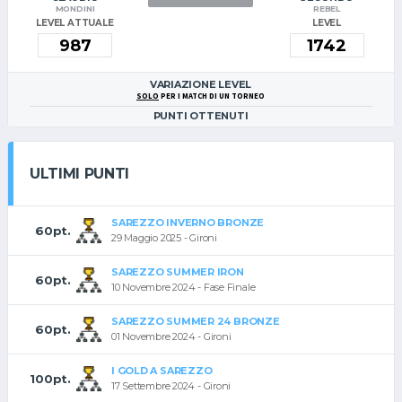
MONDINI
REBEL
LEVEL ATTUALE
LEVEL
VARIAZIONE LEVEL
SOLO
PER I MATCH DI UN TORNEO
PUNTI OTTENUTI
ULTIMI PUNTI
SAREZZO INVERNO BRONZE
60pt.
29 Maggio 2025 - Gironi
SAREZZO SUMMER IRON
60pt.
10 Novembre 2024 - Fase Finale
SAREZZO SUMMER 24 BRONZE
60pt.
01 Novembre 2024 - Gironi
I GOLD A SAREZZO
100pt.
17 Settembre 2024 - Gironi