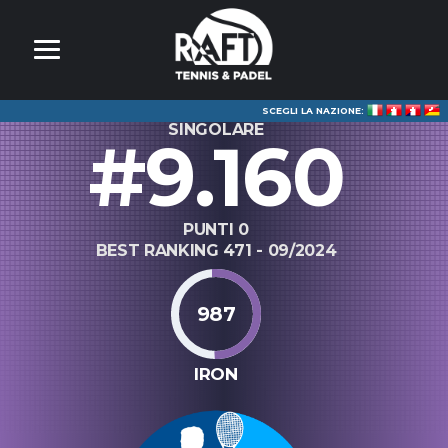
SCEGLI LA NAZIONE:
SINGOLARE
#9.160
PUNTI 0
BEST RANKING 471 - 09/2024
987
IRON