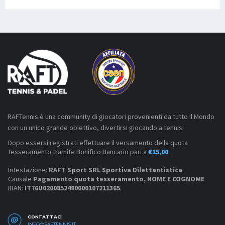
RAFTennis è una community di giocatori provenienti da tutto il Mondo
con un unico grande obiettivo, divertirsi giocando a tennis!
Dopo essersi registrati effettuare il versamento della quota
tesseramento tramite Bonifico Bancario pari a
€15,00
.
Intestazione:
RAFT Sport SRL Sportiva Dilettantistica
Causale
Pagamento quota tesseramento, NOME E COGNOME
IBAN:
IT76U0200852490000107211365
.
CONTATTACI
INFO@RAFTENNIS.IT