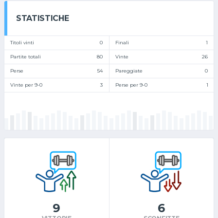
STATISTICHE
Titoli vinti
0
Finali
1
Partite totali
80
Vinte
26
Perse
54
Pareggiate
0
Vinte per 9-0
3
Perse per 9-0
1
9
6