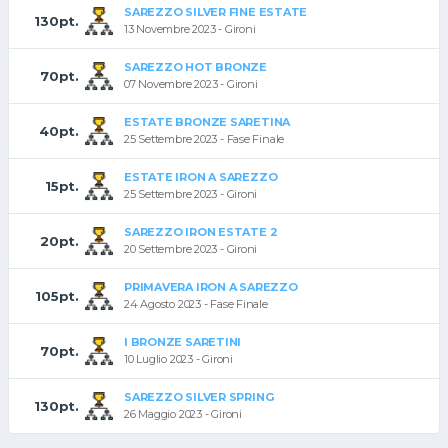
SAREZZO SILVER FINE ESTATE
130pt.
13 Novembre 2023 - Gironi
SAREZZO HOT BRONZE
70pt.
07 Novembre 2023 - Gironi
ESTATE BRONZE SARETINA
40pt.
25 Settembre 2023 - Fase Finale
ESTATE IRON A SAREZZO
15pt.
25 Settembre 2023 - Gironi
SAREZZO IRON ESTATE 2
20pt.
20 Settembre 2023 - Gironi
PRIMAVERA IRON A SAREZZO
105pt.
24 Agosto 2023 - Fase Finale
I BRONZE SARETINI
70pt.
10 Luglio 2023 - Gironi
SAREZZO SILVER SPRING
130pt.
26 Maggio 2023 - Gironi