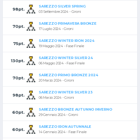
SAREZZO SILVER SPRING
98pt.
03 Settembre 2024 - Gironi
SAREZZO PRIMAVERA BRONZE
70pt.
17 Luglio 2024 - Gironi
SAREZZO WINTER IRON 2024
75pt.
19 Maggio 2024 - Fase Finale
SAREZZO WINTER SILVER 24
130pt.
06 Maggio 2024 - Fase Finale
SAREZZO PRIMO BRONZE 2024
70pt.
20 Marzo 2024 - Gironi
SAREZZO WINTER SILVER 23
98pt.
06 Marzo 2024 - Gironi
SAREZZO BRONZE AUTUNNO INVERNO
60pt.
29 Gennaio 2024 - Gironi
SAREZZO IRON AUTUNNALE
60pt.
14 Gennaio 2024 - Fase Finale