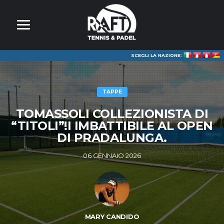
SCEGLI LA NAZIONE:
TAPPE
TOMASSOLI COLLEZIONISTA DI
“TITOLI”!I IMBATTIBILE AL OPEN
DI PRADALUNGA.
06 GENNAIO 2026
MARY CANDIDO