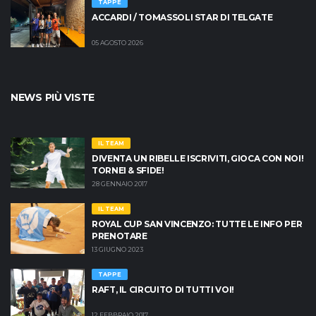
TAPPE
ACCARDI / TOMASSOLI STAR DI TELGATE
05 AGOSTO 2026
NEWS PIÙ VISTE
IL TEAM
DIVENTA UN RIBELLE ISCRIVITI, GIOCA CON NOI!
TORNEI & SFIDE!
28 GENNAIO 2017
IL TEAM
ROYAL CUP SAN VINCENZO: TUTTE LE INFO PER
PRENOTARE
13 GIUGNO 2023
TAPPE
RAFT, IL CIRCUITO DI TUTTI VOI!
12 FEBBRAIO 2017