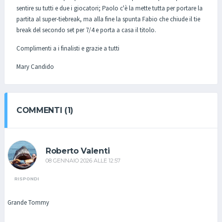
sentire su tutti e due i giocatori; Paolo c'è la mette tutta per portare la
partita al super-tiebreak, ma alla fine la spunta Fabio che chiude il tie
break del secondo set per 7/4 e porta a casa il titolo.
Complimenti a i finalisti e grazie a tutti
Mary Candido
COMMENTI (1)
Roberto Valenti
08 GENNAIO 2026 ALLE 12:57
RISPONDI
Grande Tommy