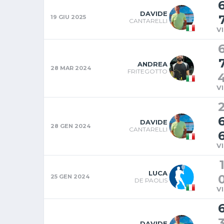
DAVIDE
19 GIU 2025
CANTARELLI
V
ANDREA
28 MAR 2024
FRITEGOTTO
V
DAVIDE
28 GEN 2024
CANTARELLI
V
LUCA
25 GEN 2024
DE PAOLIS
V
DAVIDE