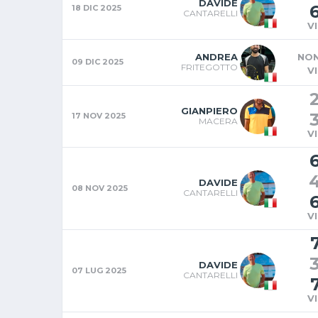
DAVIDE
18 DIC 2025
CANTARELLI
V
ANDREA
NON
09 DIC 2025
FRITEGOTTO
V
GIANPIERO
17 NOV 2025
MACERA
V
DAVIDE
08 NOV 2025
CANTARELLI
V
DAVIDE
07 LUG 2025
CANTARELLI
V