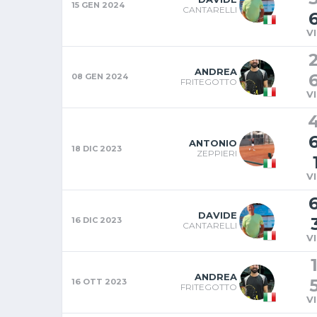
15 GEN 2024
CANTARELLI
V
ANDREA
08 GEN 2024
FRITEGOTTO
V
ANTONIO
18 DIC 2023
ZEPPIERI
V
DAVIDE
16 DIC 2023
CANTARELLI
V
ANDREA
16 OTT 2023
FRITEGOTTO
V