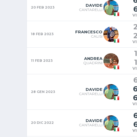
DAVIDE
20 FEB 2023
CANTARELLI
V
FRANCESCO
18 FEB 2023
CALISI
V
ANDREA
11 FEB 2023
QUADRINI
V
DAVIDE
28 GEN 2023
CANTARELLI
V
DAVIDE
20 DIC 2022
CANTARELLI
V