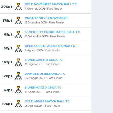
GOLD NOVEMBRE MATCH BALL TC
200pt.
11 Gennaio 2026 - Fase Finale
ONDA TC SILVER NOVEMBRE
175pt.
15 Dicembre 2025 - Fase Finale
SILVER SETTEMBRE MATCH BALL TC
65pt.
15 Settembre 2025 - Fase Finale
OPEN GOLD DI AGOSTO ONDA TC
50pt.
11 Agosto 2025 - Fase Finale
SILVER GIUGNO ONDA TC
163pt.
17 Luglio 2025 - Fase Finale
DIAMOND APRILE ONDA TC
120pt.
04 Maggio 2024 - Fase Finale
SILVER MARZO ONDA TC
163pt.
15 Aprile 2024 - Fase Finale
GOLD APRILE MATCH BALL TC
100pt.
08 Aprile 2024 - Fase Finale