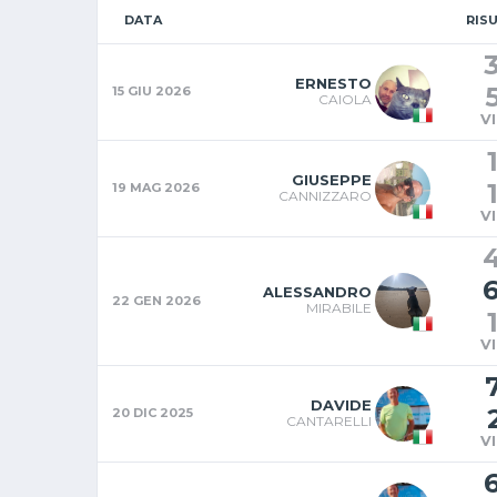
DATA
RIS
ERNESTO
15 GIU 2026
CAIOLA
V
GIUSEPPE
19 MAG 2026
CANNIZZARO
V
ALESSANDRO
22 GEN 2026
MIRABILE
V
DAVIDE
20 DIC 2025
CANTARELLI
V