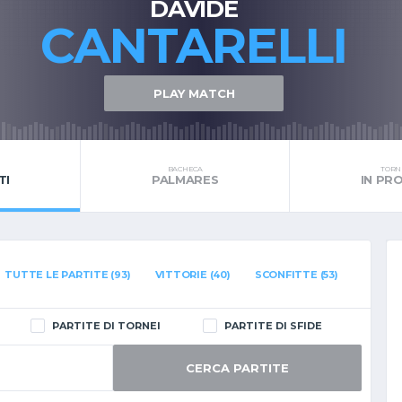
DAVIDE
CANTARELLI
PLAY MATCH
BACHECA
TORNE
TI
PALMARES
IN P
TUTTE LE PARTITE (93)
VITTORIE (40)
SCONFITTE (53)
PARTITE DI TORNEI
PARTITE DI SFIDE
CERCA PARTITE