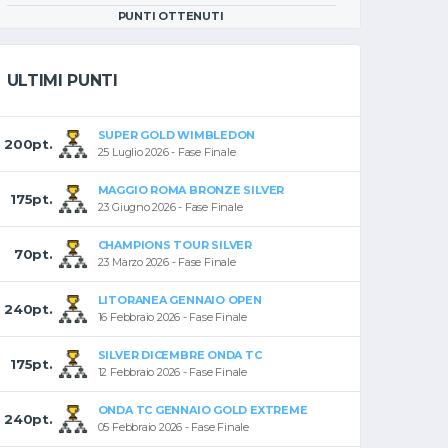
PUNTI OTTENUTI
ULTIMI PUNTI
SUPER GOLD WIMBLEDON
200pt.
25 Luglio 2026 - Fase Finale
MAGGIO ROMA BRONZE SILVER
175pt.
23 Giugno 2026 - Fase Finale
CHAMPIONS TOUR SILVER
70pt.
23 Marzo 2026 - Fase Finale
LITORANEA GENNAIO OPEN
240pt.
16 Febbraio 2026 - Fase Finale
SILVER DICEMBRE ONDA TC
175pt.
12 Febbraio 2026 - Fase Finale
ONDA TC GENNAIO GOLD EXTREME
240pt.
05 Febbraio 2026 - Fase Finale