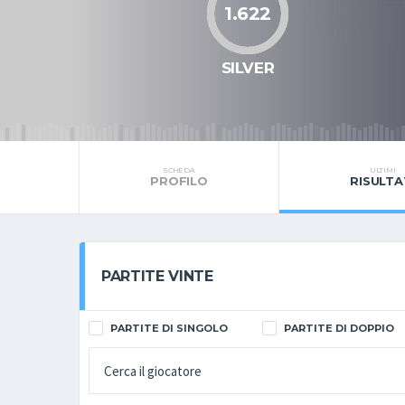
1.622
SILVER
SCHEDA
ULTIMI
PROFILO
RISULTA
PARTITE VINTE
PARTITE DI SINGOLO
PARTITE DI DOPPIO