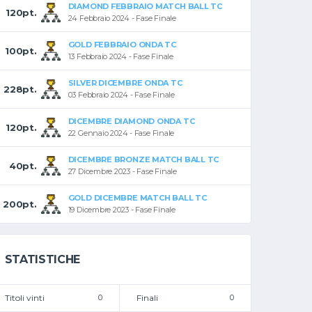
DIAMOND FEBBRAIO MATCH BALL TC
120pt.
24 Febbraio 2024 - Fase Finale
GOLD FEBBRAIO ONDA TC
100pt.
13 Febbraio 2024 - Fase Finale
SILVER DICEMBRE ONDA TC
228pt.
03 Febbraio 2024 - Fase Finale
DICEMBRE DIAMOND ONDA TC
120pt.
22 Gennaio 2024 - Fase Finale
DICEMBRE BRONZE MATCH BALL TC
40pt.
27 Dicembre 2023 - Fase Finale
GOLD DICEMBRE MATCH BALL TC
200pt.
19 Dicembre 2023 - Fase Finale
STATISTICHE
Titoli vinti
0
Finali
0