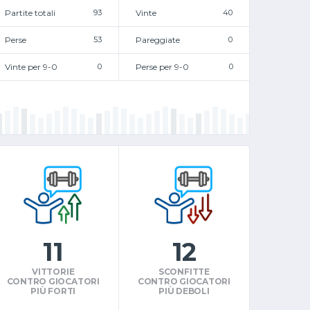
Partite totali
93
Vinte
40
Perse
53
Pareggiate
0
Vinte per 9-0
0
Perse per 9-0
0
11
12
VITTORIE
SCONFITTE
CONTRO GIOCATORI
CONTRO GIOCATORI
PIÙ FORTI
PIÙ DEBOLI