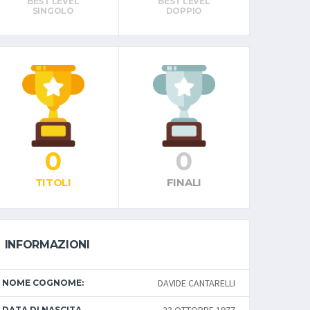
BEST LEVEL
BEST LEVEL
SINGOLO
DOPPIO
0
0
TITOLI
FINALI
INFORMAZIONI
DAVIDE CANTARELLI
NOME COGNOME:
DATA DI NASCITA