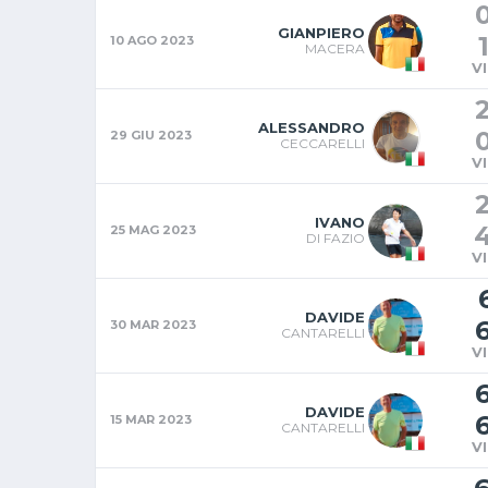
GIANPIERO
10 AGO 2023
MACERA
V
ALESSANDRO
29 GIU 2023
CECCARELLI
V
IVANO
25 MAG 2023
DI FAZIO
V
DAVIDE
30 MAR 2023
CANTARELLI
V
DAVIDE
15 MAR 2023
CANTARELLI
V